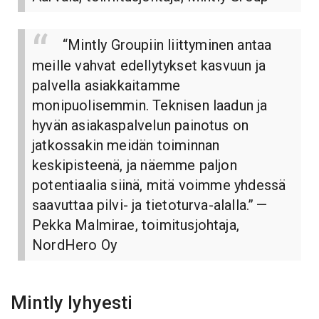
“Mintly Groupiin liittyminen antaa
meille vahvat edellytykset kasvuun ja
palvella asiakkaitamme
monipuolisemmin. Teknisen laadun ja
hyvän asiakaspalvelun painotus on
jatkossakin meidän toiminnan
keskipisteenä, ja näemme paljon
potentiaalia siinä, mitä voimme yhdessä
saavuttaa pilvi- ja tietoturva-alalla.”
—
Pekka Malmirae, toimitusjohtaja,
NordHero Oy
Mintly lyhyesti