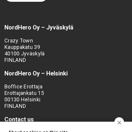
NordHero Oy – Jyväskylä
Crazy Town
Kauppakatu 39
40100 Jyväskylä
FINLAND
NordHero Oy – Helsinki
Boffice Erottaja
Erottajankatu 15
00130 Helsinki
FINLAND
Contact us